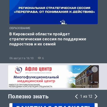
ОБРАЗОВАНИЕ
О
В Кировской области пройдет
стратегическая сессия по поддержке
подростков и их семей
06 августа 16:10
6
0
Полезно знать
1 из 12