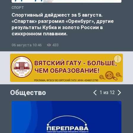
СПОРТ
С
Спортивный дайджест за 5 августа.
«Спартак» разгромил «Оренбург», другие
результаты Кубка и золото России в
синхронном плавании.
06 августа 10:46
433
0
Общество
1 из 12