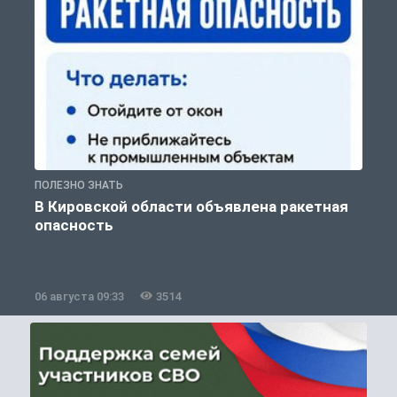
ПОЛЕЗНО ЗНАТЬ
Т
В Кировской области объявлена ракетная
опасность
06 августа 09:33
3514
0