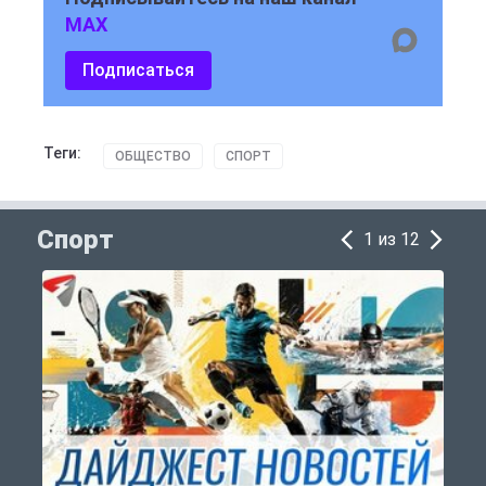
MAX
Подписаться
Теги:
ОБЩЕСТВО
СПОРТ
Спорт
1 из 12