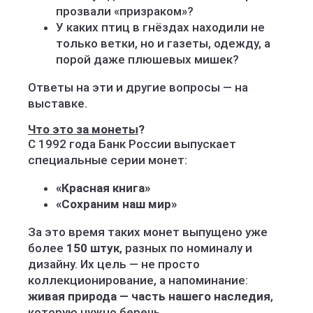
прозвали «призраком»?
У каких птиц в гнёздах находили не
только ветки, но и газеты, одежду, а
порой даже плюшевых мишек?
Ответы на эти и другие вопросы — на
выставке.
Что это за монеты
?
С 1992 года Банк России выпускает
специальные серии монет:
«Красная книга»
«Сохраним наш мир»
За это время таких монет выпущено уже
более
150 штук
, разных по номиналу и
дизайну. Их цель — не просто
коллекционирование, а напоминание:
живая природа — часть нашего наследия
,
которую нужно беречь.