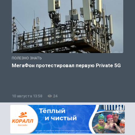
ПОЛЕЗНО ЗНАТЬ
П
МегаФон протестировал первую Private 5G
10 августа 13:58
24
1