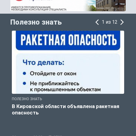
Полезно знать
1 из 12
ПОЛЕЗНО ЗНАТЬ
Т
В Кировской области объявлена ракетная
опасность