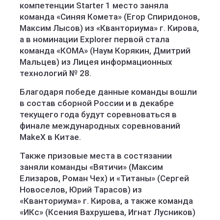
компетенции Starter 1 место заняла
команда «Синяя Комета» (Егор Спиридонов,
Максим Лысов) из «Кванториума» г. Кирова,
а в номинации Explorer первой стала
команда «КОМА» (Наум Корякин, Дмитрий
Мальцев) из Лицея информационных
технологий № 28.
Благодаря победе данные команды вошли
в состав сборной России и в декабре
текущего года будут соревноваться в
финале международных соревнований
MakeX в Китае.
Также призовые места в состязании
заняли команды «Вятичи» (Максим
Елизаров, Роман Чех) и «Титаны» (Сергей
Новоселов, Юрий Тарасов) из
«Кванториума» г. Кирова, а также команда
«ИКс» (Ксения Вахрушева, Игнат Лусников)