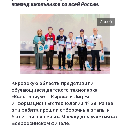
команд школьников со всей России.
2 из 6
министерство образования Кировской области
Кировскую область представили
обучающиеся детского технопарка
«Кванториум» г. Кирова и Лицея
информационных технологий № 28. Ранее
эти ребята прошли отборочные этапы и
были приглашены в Москву для участия во
Всероссийском финале.