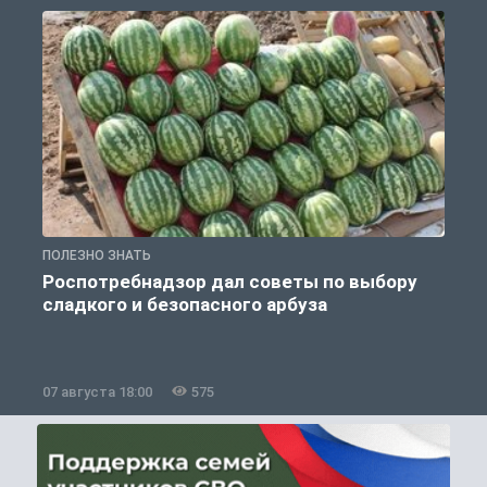
ПОЛЕЗНО ЗНАТЬ
П
Роспотребнадзор дал советы по выбору
сладкого и безопасного арбуза
07 августа 18:00
575
0