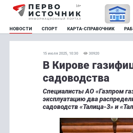
НОВОСТИ
СПОРТ
КАРТА-СПРАВОЧНИК
РАБ
15 июля 2025, 10:30
30920
В Кирове газифи
садоводства
Специалисты АО «Газпром га
эксплуатацию два распредел
садоводств «Талица-3» и «Тал