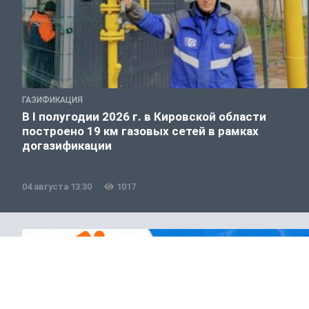
ГАЗИФИКАЦИЯ
В I полугодии 2026 г. в Кировской области
построено 19 км газовых сетей в рамках
догазификации
04 августа 13:30
1017