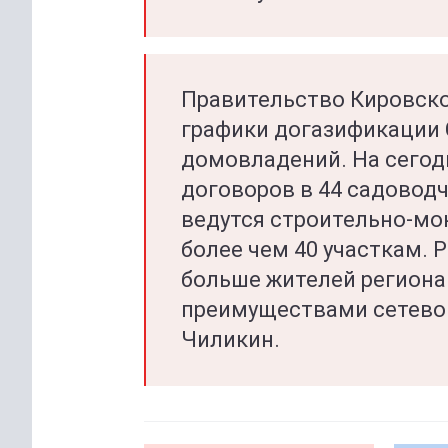
Правительство Кировско
графики догазификации 
домовладений. На сегод
договоров в 44 садовод
ведутся строительно-мо
более чем 40 участкам.
больше жителей региона
преимуществами сетевог
Чиликин.