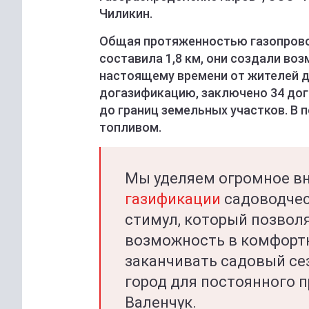
Чиликин.
Общая протяженностью газопрово
составила 1,8 км, они создали во
настоящему времени от жителей д
догазификацию, заключено 34 дого
до границ земельных участков. В
топливом.
Мы уделяем огромное в
газификации
садоводческ
стимул, который позвол
возможность в комфортн
заканчивать садовый сез
город для постоянного 
Валенчук.