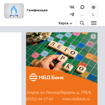
Газификация
Киров