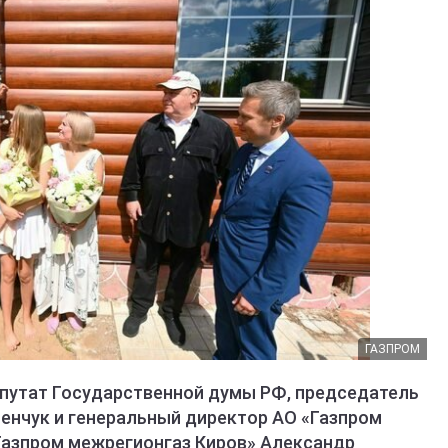
ГАЗПРОМ
епутат Государственной думы РФ, председатель
енчук и генеральный директор АО «Газпром
Газпром межрегионгаз Киров» Александр