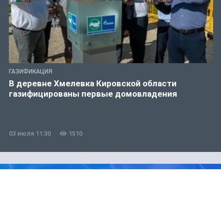
ГАЗИФИКАЦИЯ
В деревне Хмелевка Кировской области
газифицированы первые домовладения
03 июля 11:30
1510