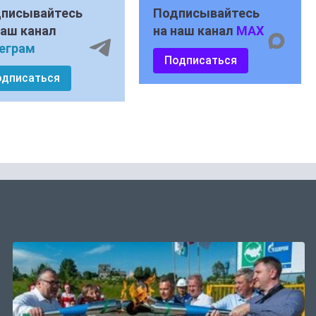
писывайтесь
Подписывайтесь
наш канал
на наш канал
MAX
еграм
Подписаться
одписаться