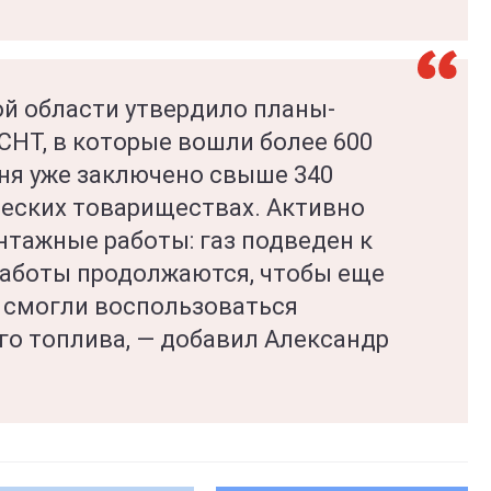
й области утвердило планы-
СНТ, в которые вошли более 600
ня уже заключено свыше 340
ческих товариществах. Активно
нтажные работы: газ подведен к
 Работы продолжаются, чтобы еще
 смогли воспользоваться
о топлива, — добавил Александр