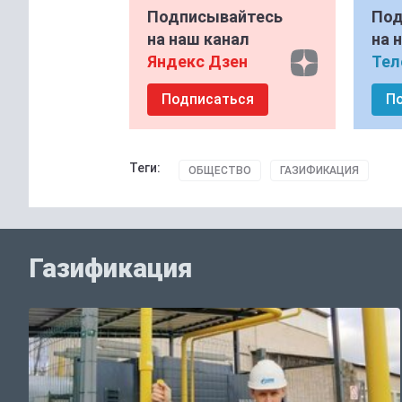
Подписывайтесь
Под
на наш канал
на 
Яндекс Дзен
Тел
Подписаться
П
Теги:
ОБЩЕСТВО
ГАЗИФИКАЦИЯ
Газификация