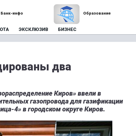
Банк-инфо
Образование
ОТА
ЭКСКЛЮЗИВ
БИЗНЕС
цированы два
зораспределение Киров» ввели в
ительных газопровода для газификации
ица-4» в городском округе Киров.