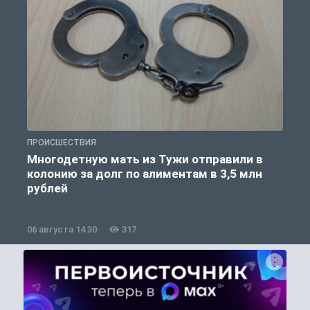
ПРОИСШЕСТВИЯ
П
Многодетную мать из Тужи отправили в
колонию за долг по алиментам в 3,5 млн
рублей
06 августа 14:30
317
0