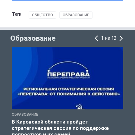
Теги:
ОБЩЕСТВО
ОБРАЗОВАНИЕ
Образование
1 из 12
ОБРАЗОВАНИЕ
О
В Кировской области пройдет
стратегическая сессия по поддержке
подростков и их семей