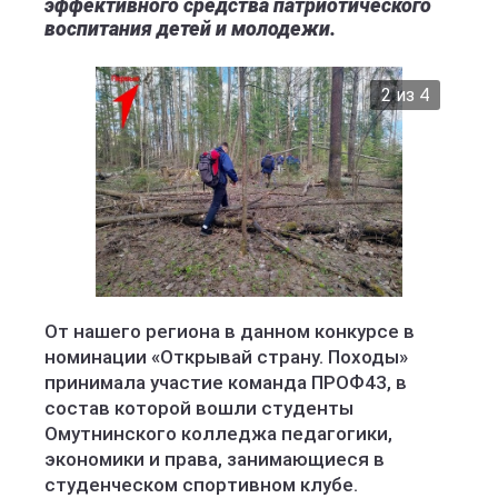
эффективного средства патриотического
воспитания детей и молодежи.
2 из 4
министерство образования Кировской области
От нашего региона в данном конкурсе в
номинации «Открывай страну. Походы»
принимала участие команда ПРОФ43, в
состав которой вошли студенты
Омутнинского колледжа педагогики,
экономики и права, занимающиеся в
студенческом спортивном клубе.