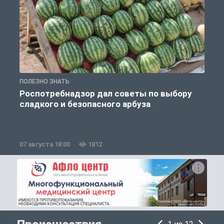
ПОЛЕЗНО ЗНАТЬ
П
Роспотребнадзор дал советы по выбору
сладкого и безопасного арбуза
07 августа 18:00
1812
0