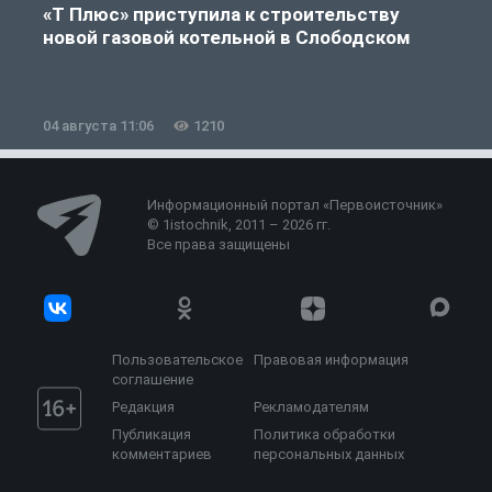
«Т Плюс» приступила к строительству
новой газовой котельной в Слободском
04 августа 11:06
1210
0
Информационный портал «Первоисточник»
© 1istochnik, 2011 – 2026 гг.
Все права защищены
Пользовательское
Правовая информация
соглашение
Редакция
Рекламодателям
Публикация
Политика обработки
комментариев
персональных данных