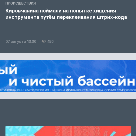
ПРОИСШЕСТВИЯ
Кировчанина поймали на попытке хищения
инструмента путём переклеивания штрих-кода
07 августа 13:30
450