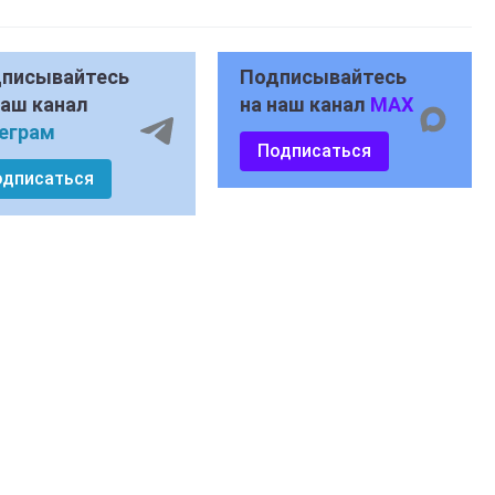
писывайтесь
Подписывайтесь
наш канал
на наш канал
MAX
еграм
Подписаться
одписаться