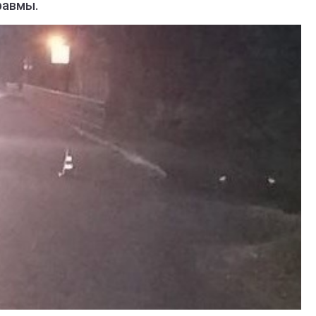
равмы.