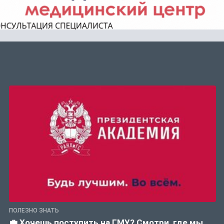
ПОЛЕЗНО ЗНАТЬ
💼 Хочешь поступить на ГМУ? Смотри, где мы