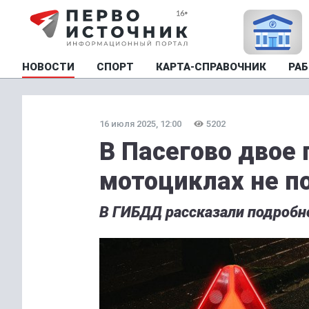
НОВОСТИ
СПОРТ
КАРТА-СПРАВОЧНИК
РАБ
16 июля 2025, 12:00
5202
В Пасегово двое 
мотоциклах не п
В ГИБДД рассказали подробн