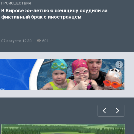
ПРОИСШЕСТВИЯ
П
В Кирове 55-летнюю женщину осудили за
В
фиктивный брак с иностранцем
07 августа 12:30
601
0