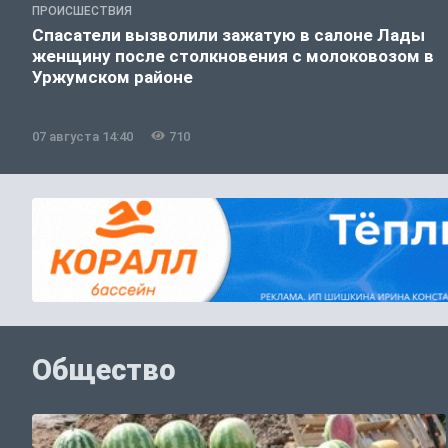
ПРОИСШЕСТВИЯ
Спасатели вызволили зажатую в салоне Лады
женщину после столкновения с молоковозом в
Уржумском районе
07 августа 14:40
710
Общество