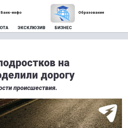
Банк-инфо
Образование
ОТА
ЭКСКЛЮЗИВ
БИЗНЕС
подростков на
оделили дорогу
ости происшествия.