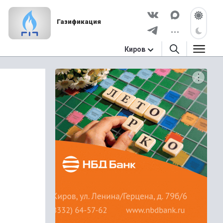
Газификация
Киров