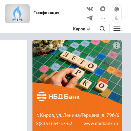
Газификация
Киров