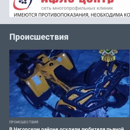
Происшествия
ПРОИСШЕСТВИЯ
В Нагорском районе осудили любителя пьяной