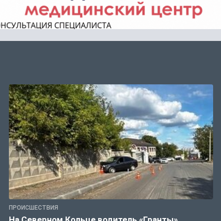
ПРОИСШЕСТВИЯ
На Северном Кольце водитель «Гранты»