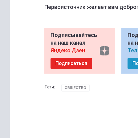
Первоисточник желает вам доброго
Подписывайтесь
Под
на наш канал
на 
Яндекс Дзен
Тел
Подписаться
П
Теги:
ОБЩЕСТВО