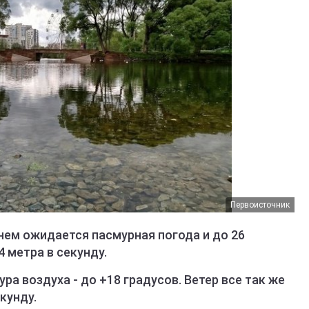
Первоисточник
нем ожидается пасмурная погода и до 26
4 метра в секунду.
а воздуха - до +18 градусов. Ветер все так же
кунду.