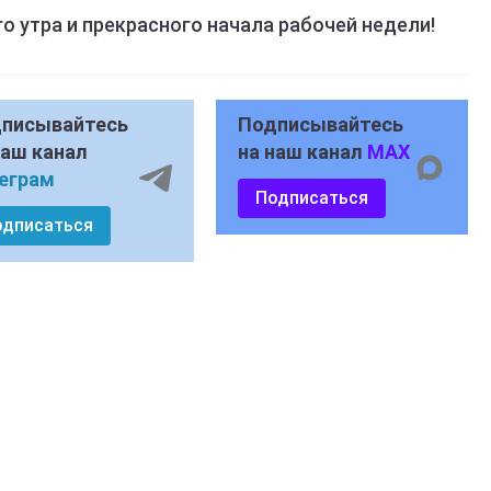
 утра и прекрасного начала рабочей недели!
писывайтесь
Подписывайтесь
наш канал
на наш канал
MAX
еграм
Подписаться
одписаться