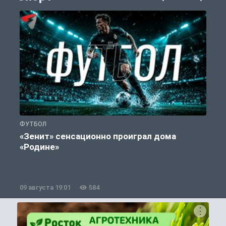
ФУТБОЛ
С
«Зенит» сенсационно проиграл дома
«Родине»
09 августа 19:01
584
0