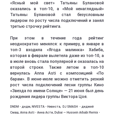
«Ясный мой свет» Татьяны Булановой
оказались в топ-10, а «Мой ненаглядный»
Татьяны Булановой стал безусловным
лидером по росту числа подключений и занял
третью строчку рейтинга.
При этом в течение года рейтинг
неоднократно менялся: к примеру, в январе в
топ-3 входила «Ягода малинка» Хабиба,
которая в феврале вылетела даже из топ-10, а
в июле вновь стала популярной и оказалась на
второй строке. Также летом в топ-10
вернулась Anna Asti с композицией «По
барам». В июне-июле можно отметить резкий
рост числа подключений песни группы Кино
«Звезда по имени Солнце» — 21 июня был день
рождения лидера группы Виктора Цоя.
DNDM - дндм, NIVESTA - Нивеста, DJ SMASH - диджей
Смаш, Anna Asti - Анна Асти, Dubai — Hussein Arbabi Remix -