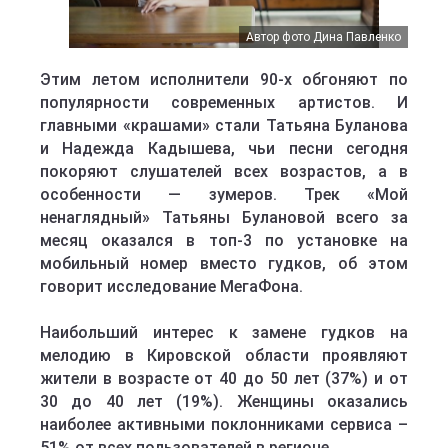
Автор фото Дина Павленко
Этим летом исполнители 90-х обгоняют по
популярности современных артистов. И
главными «крашами» стали Татьяна Буланова
и Надежда Кадышева, чьи песни сегодня
покоряют слушателей всех возрастов, а в
особенности — зумеров. Трек «Мой
ненаглядный» Татьяны Булановой всего за
месяц оказался в топ-3 по установке на
мобильный номер вместо гудков, об этом
говорит исследование МегаФона.
Наибольший интерес к замене гудков на
мелодию в Кировской области проявляют
жители в возрасте от 40 до 50 лет (37%) и от
30 до 40 лет (19%). Женщины оказались
наиболее активными поклонниками сервиса –
51% от всех пользователей в регионе.