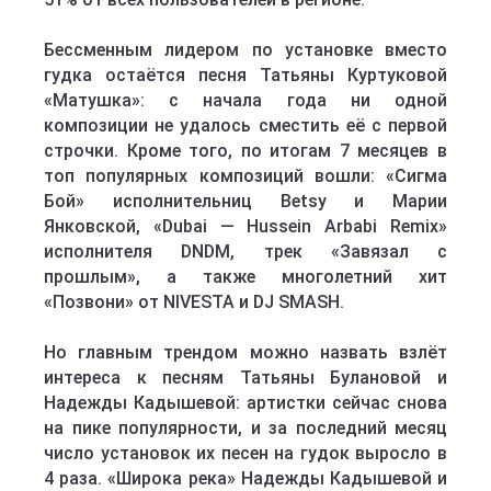
Бессменным лидером по установке вместо
гудка остаётся песня Татьяны Куртуковой
«Матушка»: с начала года ни одной
композиции не удалось сместить её с первой
строчки. Кроме того, по итогам 7 месяцев в
топ популярных композиций вошли: «Сигма
Бой» исполнительниц Betsy и Марии
Янковской, «Dubai — Hussein Arbabi Remix»
исполнителя DNDM, трек «Завязал с
прошлым», а также многолетний хит
«Позвони» от NIVESTA и DJ SMASH.
Но главным трендом можно назвать взлёт
интереса к песням Татьяны Булановой и
Надежды Кадышевой: артистки сейчас снова
на пике популярности, и за последний месяц
число установок их песен на гудок выросло в
4 раза. «Широка река» Надежды Кадышевой и