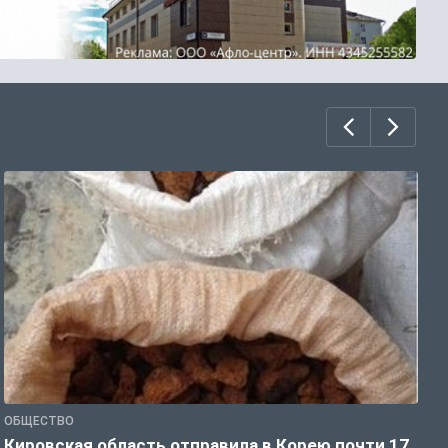
ОБЩЕСТВО
О
Кировская область отправила в Корею почти 17
Д