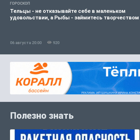
ГОРОСКОП
Тельцы - не отказывайте себе в маленьком
удовольствии, а Рыбы - займитесь творчеством
06 августа 20:00
920
Полезно знать