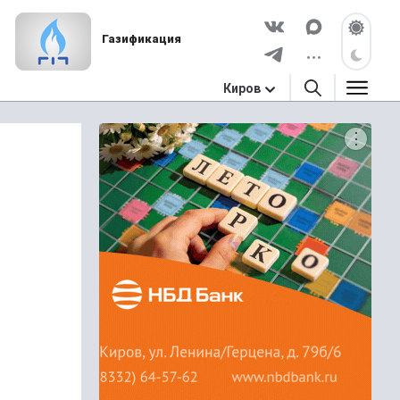
Газификация
Киров