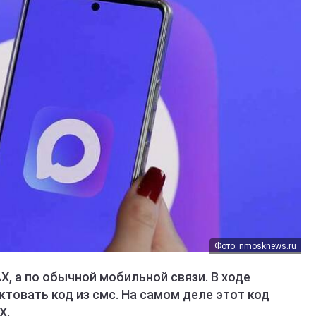
Фото: nmosknews.ru
X, а по обычной мобильной связи. В ходе
товать код из смс. На самом деле этот код
X.