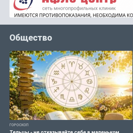
Общество
ГОРОСКОП
Тельцы - не отказывайте себе в маленьком