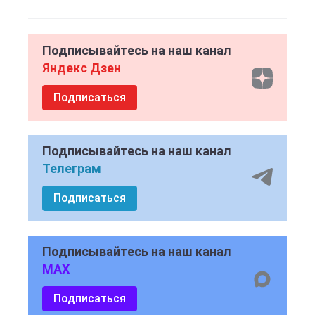
Подписывайтесь на наш канал
Яндекс Дзен
Подписаться
Подписывайтесь на наш канал
Телеграм
Подписаться
Подписывайтесь на наш канал
MAX
Подписаться