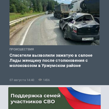
ПРОИСШЕСТВИЯ
П
Спасатели вызволили зажатую в салоне
Лады женщину после столкновения с
молоковозом в Уржумском районе
07 августа 14:40
1456
0