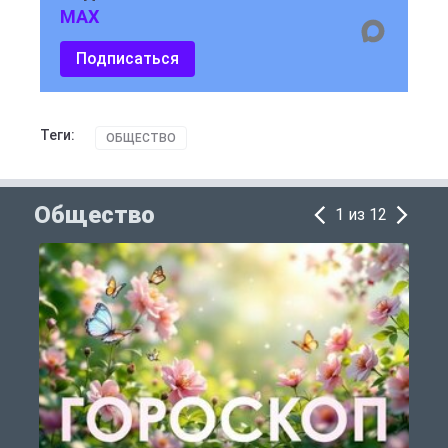
MAX
Подписаться
Теги:
ОБЩЕСТВО
Общество
1 из 12