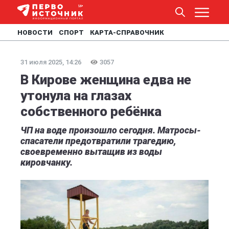
НОВОСТИ
СПОРТ
КАРТА-СПРАВОЧНИК
31 июля 2025, 14:26
3057
В Кирове женщина едва не
утонула на глазах
собственного ребёнка
ЧП на воде произошло сегодня. Матросы-
спасатели предотвратили трагедию,
своевременно вытащив из воды
кировчанку.