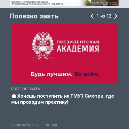
Полезно знать
1 из 12
ПОЛЕЗНО ЗНАТЬ
А
💼 Хочешь поступить на ГМУ? Смотри, где
мы проходим практику!
07 августа 13:30
349
0