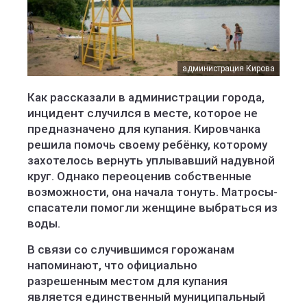
администрация Кирова
Как рассказали в администрации города,
инцидент случился в месте, которое не
предназначено для купания. Кировчанка
решила помочь своему ребёнку, которому
захотелось вернуть уплывавший надувной
круг. Однако переоценив собственные
возможности, она начала тонуть. Матросы-
спасатели помогли женщине выбраться из
воды.
В связи со случившимся горожанам
напоминают, что официально
разрешенным местом для купания
является единственный муниципальный