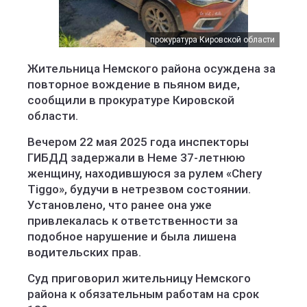
прокуратура Кировской области
Жительница Немского района осуждена за
повторное вождение в пьяном виде,
сообщили в прокуратуре Кировской
области.
Вечером 22 мая 2025 года инспекторы
ГИБДД задержали в Неме 37-летнюю
женщину, находившуюся за рулем «Chery
Tiggo», будучи в нетрезвом состоянии.
Установлено, что ранее она уже
привлекалась к ответственности за
подобное нарушение и была лишена
водительских прав.
Суд приговорил жительницу Немского
района к обязательным работам на срок