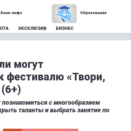
Банк-инфо
Образование
ОТА
ЭКСКЛЮЗИВ
БИЗНЕС
ли могут
к фестивалю «Твори,
 (6+)
 познакомиться с многообразием
крыть таланты и выбрать занятие по