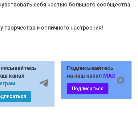
почувствовать себя частью большого сообщества
у творчества и отличного настроения!
писывайтесь
Подписывайтесь
наш канал
на наш канал
MAX
еграм
Подписаться
одписаться