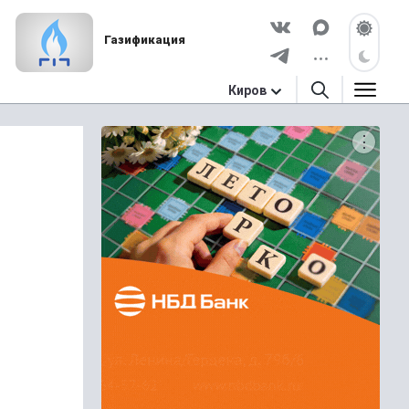
Газификация
Киров