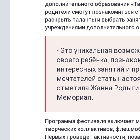
дополнительного образования «Твор
родители смогут познакомиться с
раскрыть таланты и выбрать заня
учреждениями дополнительного о
- Это уникальная возмо
своего ребёнка, познак
интересных занятий и 
мечтателей стать насто
отметила Жанна Родыгин
Мемориал.
Программа фестиваля включает м
творческих коллективов, флешмоб
Первых проведет активности, по