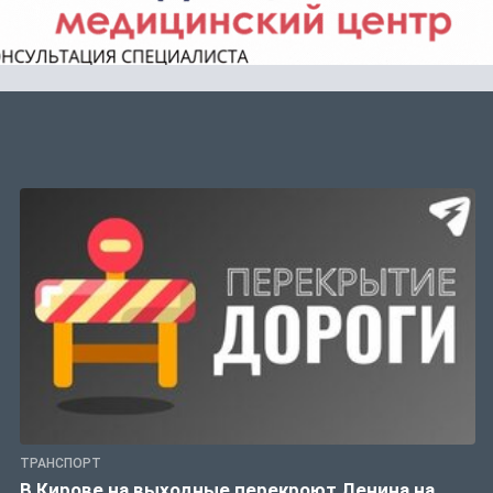
ТРАНСПОРТ
В Кирове на выходные перекроют Ленина на