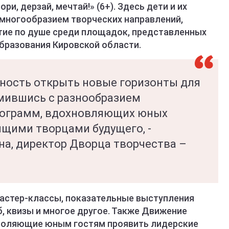
и, дерзай, мечтай!» (6+). Здесь дети и их
 многообразием творческих направлений,
тие по душе среди площадок, представленных
бразования Кировской области.
жность открыть новые горизонты для
омившись с разнообразием
программ, вдохновляющих юных
ящими творцами будущего, -
а, директор Дворца творчества –
астер-классы, показательные выступления
, квизы и многое другое. Также Движение
зволяющие юным гостям проявить лидерские