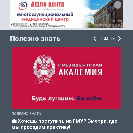
Полезно знать
1 из 12
ПОЛЕЗНО ЗНАТЬ
А
💼 Хочешь поступить на ГМУ? Смотри, где
мы проходим практику!