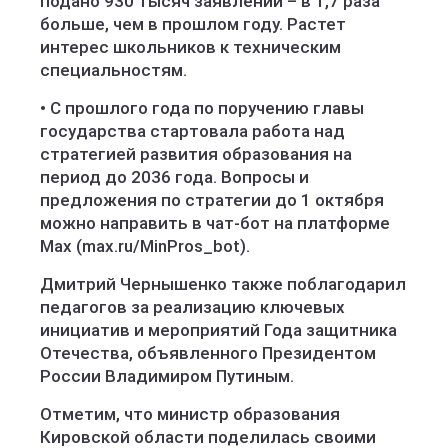
подано 930 тысяч заявлений – в 1,7 раза
больше, чем в прошлом году. Растет
интерес школьников к техническим
специальностям.
• С прошлого года по поручению главы
государства стартовала работа над
стратегией развития образования на
период до 2036 года. Вопросы и
предложения по стратегии до 1 октября
можно направить в чат-бот на платформе
Max (max.ru/MinPros_bot).
Дмитрий Чернышенко также поблагодарил
педагогов за реализацию ключевых
инициатив и мероприятий Года защитника
Отечества, объявленного Президентом
России Владимиром Путиным.
Отметим, что министр образования
Кировской области поделилась своими