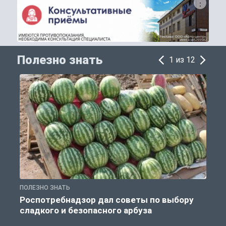
Полезно знать
1 из 12
ПОЛЕЗНО ЗНАТЬ
П
Роспотребнадзор дал советы по выбору
сладкого и безопасного арбуза