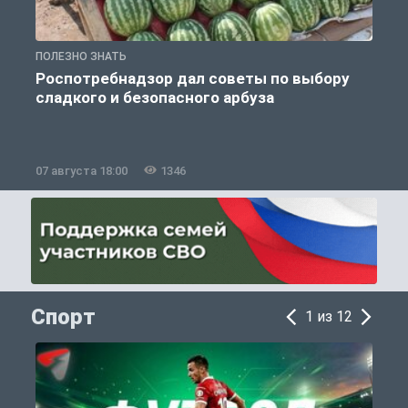
ПОЛЕЗНО ЗНАТЬ
П
Роспотребнадзор дал советы по выбору
сладкого и безопасного арбуза
07 августа 18:00
1346
0
Спорт
1 из 12