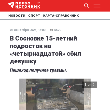
НОВОСТИ
СПОРТ
КАРТА-СПРАВОЧНИК
01 сентября 2025, 15:00
5522
В Сосновке 15-летний
подросток на
«четырнадцатой» сбил
девушку
Пешеход получила травмы.
2 из 2