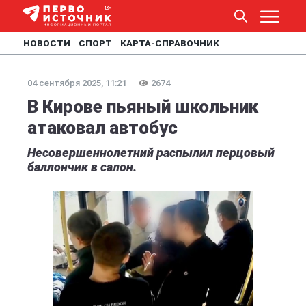
НОВОСТИ
СПОРТ
КАРТА-СПРАВОЧНИК
04 сентября 2025, 11:21
2674
В Кирове пьяный школьник
атаковал автобус
Несовершеннолетний распылил перцовый
баллончик в салон.