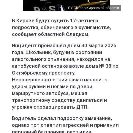
СУ СКР по Кировской области
В Кирове будут судить 17-летнего
подростка, обвиняемого в хулиганстве,
сообщает областной Следком.
Инцидент произошёл днем 30 марта 2025
года. Школьник, будучи в состоянии
алкогольного опьянения, находился на
автобусной остановке возле дома № 38 по
Октябрьскому проспекту.
Несовершеннолетний начал наносить
удары руками и ногами по двери
маршрутного автобуса, мешая
транспортному средству двигаться и
угрожая спровоцировать ДТП.
Водитель сделал подростку замечание,
однако тот ответил агрессией и применил
перцовый баллончик, распылив