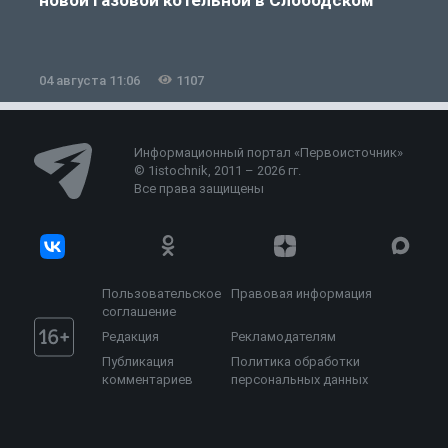
04 августа 11:06
1107
0
Информационный портал «Первоисточник»
© 1istochnik, 2011 – 2026 гг.
Все права защищены
Пользовательское
Правовая информация
соглашение
Редакция
Рекламодателям
Публикация
Политика обработки
комментариев
персональных данных