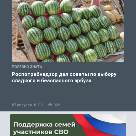
ПОЛЕЗНО ЗНАТЬ
П
Роспотребнадзор дал советы по выбору
сладкого и безопасного арбуза
07 августа 18:00
822
0