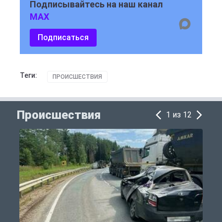
Подписывайтесь на наш канал
MAX
Подписаться
Теги:
ПРОИСШЕСТВИЯ
Происшествия
1 из 12