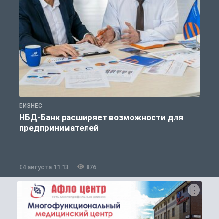
БИЗНЕС
Б
НБД-Банк расширяет возможности для
предпринимателей
04 августа 11:13
876
2