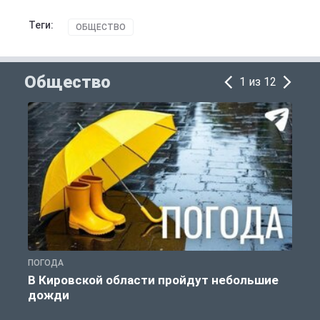
Теги:
ОБЩЕСТВО
Общество
1 из 12
ПОГОДА
Г
В Кировской области пройдут небольшие
дожди