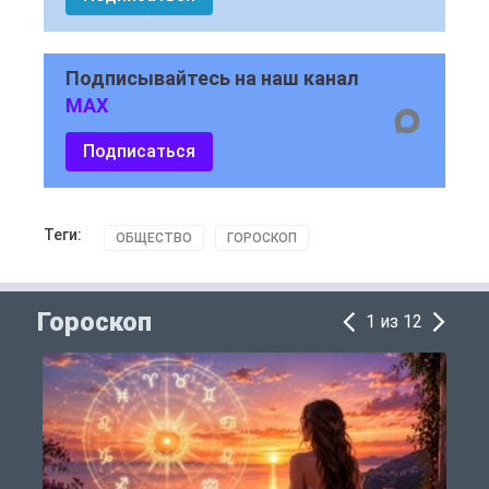
Подписывайтесь на наш канал
MAX
Подписаться
Теги:
ОБЩЕСТВО
ГОРОСКОП
Гороскоп
1 из 12