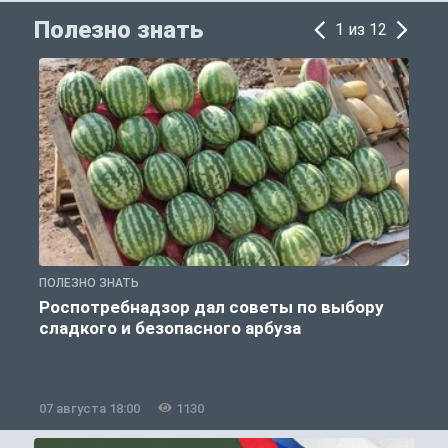
Полезно знать
1 из 12
ПОЛЕЗНО ЗНАТЬ
П
Роспотребнадзор дал советы по выбору
сладкого и безопасного арбуза
07 августа 18:00
1130
0