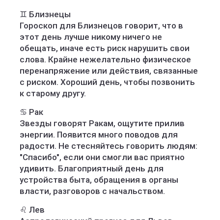
♊️ Близнецы
Гороскоп для Близнецов говорит, что в
этот день лучше никому ничего не
обещать, иначе есть риск нарушить свои
слова. Крайне нежелательно физическое
перенапряжение или действия, связанные
с риском. Хороший день, чтобы позвонить
к старому другу.
♋️ Рак
Звезды говорят Ракам, ощутите прилив
энергии. Появится много поводов для
радости. Не стесняйтесь говорить людям:
"Спасибо", если они смогли вас приятно
удивить. Благоприятный день для
устройства быта, обращения в органы
власти, разговоров с начальством.
♌️ Лев