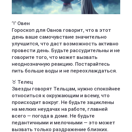
♈️ Овен
Гороскоп для Овнов говорит, что в этот
день ваше самочувствие значительно
улучшится, что даст возможность активно
провести день. Будьте рассудительны и не
говорите того, что может вызвать
неоднозначную реакцию. Постарайтесь
пить больше воды и не переохлаждаться.
♉️ Телец
Звезды говорят Тельцам, нужно спокойнее
относиться к окружающим и всему, что
происходит вокруг. Не будьте зациклены
на мелких неудачах на работе, главней
всего — погода в доме. Не будьте
педантичными и мелочными — это может
вызвать только раздражение близких.