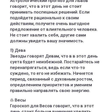
Астрологический прогноз для Львов
говорит, что в этот день не стоит
принимать поспешных решений. Если
подойдете рационально к своим
действиям, получите очень выгодное
предложение от влиятельного человека.
Не стоит хвалить себя, другие сами
должны увидеть вашу значимость.
♍️ Дева
Звезды говорят Девам, что в в этот день
суета будет неизбежной. Постарайтесь не
перенапрягаться, ведь если что-то
суждено, то его не избежать. Начнется
период, связанный с духовным ростом,
определением приоритетов и умением
правильно направлять свою энергию.
♎️ Весы
Гороскоп для Весов говорит, что в этот
день стоит больше внимания уделить