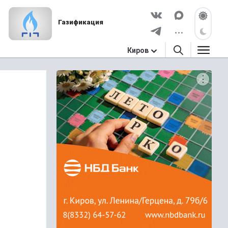
Газификация
Киров