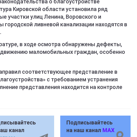
законодательства о благоустройстве
атура Кировской области установила ряд
ые участки улиц Ленина, Воровского и
ы городской ливневой канализации находятся в
.
ратуре, в ходе осмотра обнаружены дефекты,
едвижению маломобильных граждан, особенно
направил соответствующее представление в
лагоустройства» с требованием устранения
лнение представления находится на контроле
писывайтесь
Подписывайтесь
наш канал
на наш канал
MAX