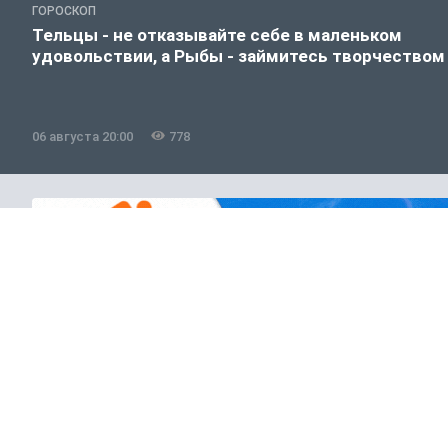
ГОРОСКОП
Тельцы - не отказывайте себе в маленьком
удовольствии, а Рыбы - займитесь творчеством
06 августа 20:00
778
Полезно знать