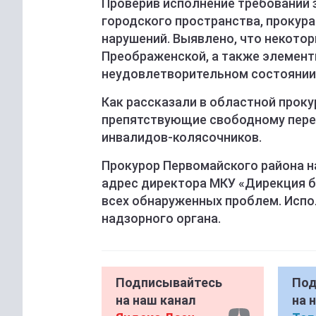
Проверив исполнение требований 
городского пространства, прокур
нарушений. Выявлено, что некотор
Преображенской, а также элемент
неудовлетворительном состоянии
Как рассказали в областной проку
препятствующие свободному пер
инвалидов-колясочников.
Прокурор Первомайского района 
адрес директора МКУ «Дирекция б
всех обнаруженных проблем. Испо
надзорного органа.
Подписывайтесь
Под
на наш канал
на 