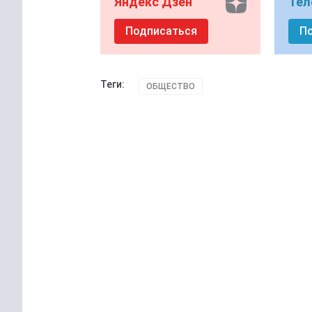
Яндекс Дзен
Тел
Подписаться
П
Теги:
ОБЩЕСТВО