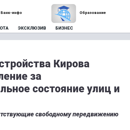
Банк-инфо
Образование
ОТА
ЭКСКЛЮЗИВ
БИЗНЕС
стройства Кирова
ление за
льное состояние улиц и
ятствующие свободному передвижению