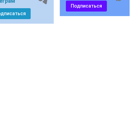
еграм
Подписаться
одписаться