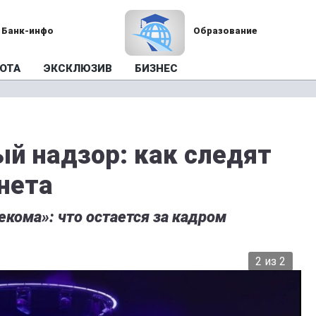
Банк-инфо
Образование
ОТА
ЭКСКЛЮЗИВ
БИЗНЕС
й надзор: как следят
нета
кома»: что остается за кадром
2 из 2