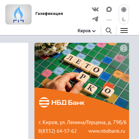
Газификация
Киров