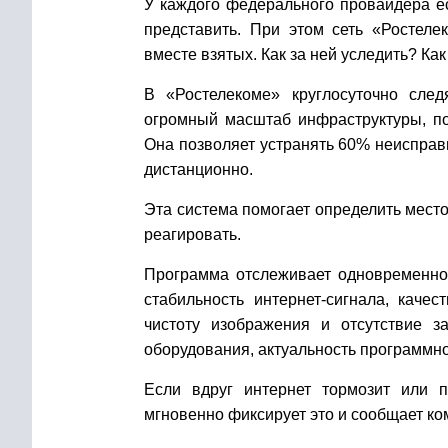
У каждого федерального провайдера е
представить. При этом
сеть «Ростелек
вместе взятых. Как за ней уследить? Ка
В «Ростелекоме» круглосуточно след
огромный масштаб инфраструктуры, по
Она позволяет устранять 60% неисправ
дистанционно.
Эта система помогает определить место
реагировать.
Программа отслеживает одновременно 
стабильность интернет-сигнала, каче
чистоту изображения и отсутствие з
оборудования, актуальность программно
Если вдруг интернет тормозит или п
мгновенно фиксирует это и сообщает ком