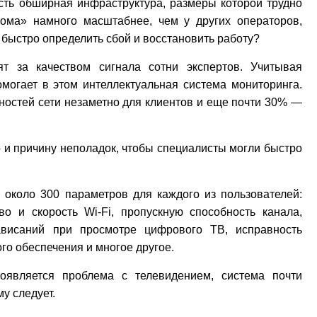
сть обширная инфраструктура, размеры которой трудно
ома» намного масштабнее, чем у других операторов,
к быстро определить сбой и восстановить работу?
ят за качеством сигнала сотни экспертов. Учитывая
могает в этом интеллектуальная система мониторинга.
ностей сети незаметно для клиентов и еще почти 30% —
 и причину неполадок, чтобы специалисты могли быстро
около 300 параметров для каждого из пользователей:
ство и скорость
Wi
-
Fi
, пропускную способность канала,
ависаний при просмотре цифрового ТВ, исправность
го обеспечения и многое другое.
оявляется проблема с телевидением, система почти
у следует.