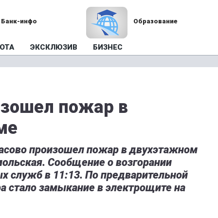
Банк-инфо
Образование
ОТА
ЭКСКЛЮЗИВ
БИЗНЕС
изошел пожар в
ме
гасово произошел пожар в двухэтажном
ольская. Сообщение о возгорании
ых служб в 11:13. По предварительной
а стало замыкание в электрощите на