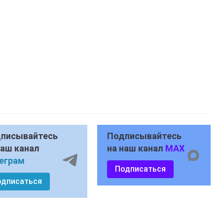
писывайтесь
Подписывайтесь
наш канал
на наш канал
MAX
еграм
Подписаться
одписаться