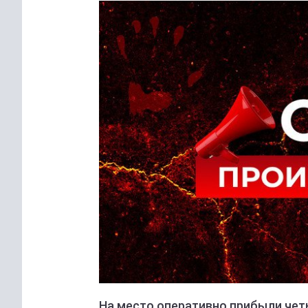
На место оперативно прибыли чет