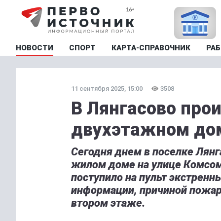
НОВОСТИ
СПОРТ
КАРТА-СПРАВОЧНИК
РАБ
11 сентября 2025, 15:00
3508
В Лянгасово про
двухэтажном до
Сегодня днем в поселке Лян
жилом доме на улице Комсом
поступило на пульт экстренн
информации, причиной пожар
втором этаже.