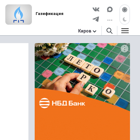
Газификация
Киров