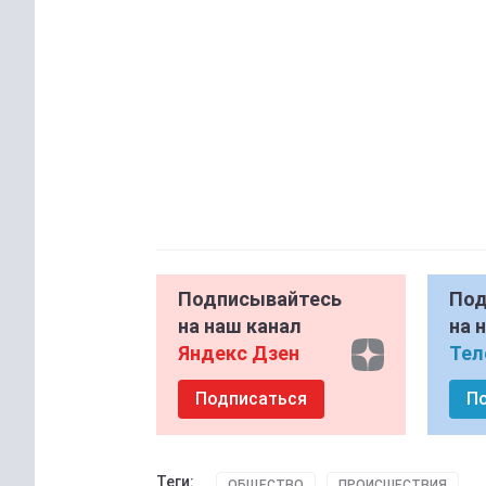
Подписывайтесь
Под
на наш канал
на 
Яндекс Дзен
Тел
Подписаться
П
Теги:
ОБЩЕСТВО
ПРОИСШЕСТВИЯ