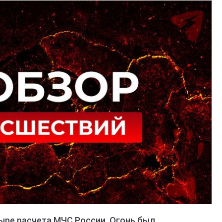
ыре расчета МЧС России. Огонь был