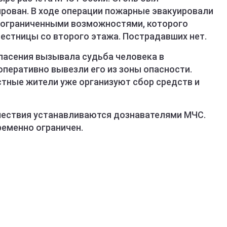
рован. В ходе операции пожарные эвакуировали
 с ограниченными возможностями, которого
естницы со второго этажа. Пострадавших нет.
пасения вызывала судьба человека в
оперативно вывезли его из зоны опасности.
стные жители уже организуют сбор средств и
шествия устанавливаются дознавателями МЧС.
ременно ограничен.