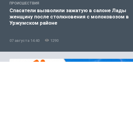
ПРОИСШЕСТВИЯ
Спасатели вызволили зажатую в салоне Лады
женщину после столкновения с молоковозом в
Уржумском районе
07 августа 14:40
1290
Общество