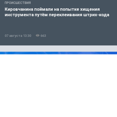
ПРОИСШЕСТВИЯ
Кировчанина поймали на попытке хищения
инструмента путём переклеивания штрих-кода
07 августа 13:30
663