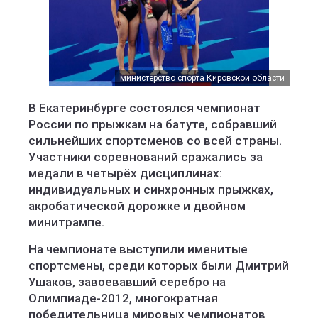
министерство спорта Кировской области
В Екатеринбурге состоялся чемпионат
России по прыжкам на батуте, собравший
сильнейших спортсменов со всей страны.
Участники соревнований сражались за
медали в четырёх дисциплинах:
индивидуальных и синхронных прыжках,
акробатической дорожке и двойном
минитрампе.
На чемпионате выступили именитые
спортсмены, среди которых были Дмитрий
Ушаков, завоевавший серебро на
Олимпиаде-2012, многократная
победительница мировых чемпионатов