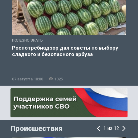
ПОЛЕЗНО ЗНАТЬ
П
Роспотребнадзор дал советы по выбору
сладкого и безопасного арбуза
07 августа 18:00
1025
0
Происшествия
1 из 12