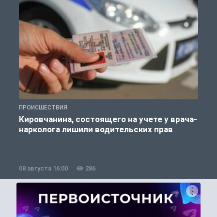
ПРОИСШЕСТВИЯ
П
Кировчанина, состоящего на учете у врача-
нарколога лишили водительских прав
08 августа 16:00
286
0