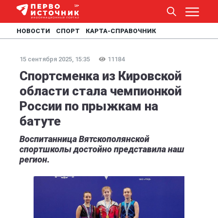
НОВОСТИ
СПОРТ
КАРТА-СПРАВОЧНИК
15 сентября 2025, 15:35
11184
Спортсменка из Кировской
области стала чемпионкой
России по прыжкам на
батуте
Воспитанница Вятскополянской
спортшколы достойно представила наш
регион.