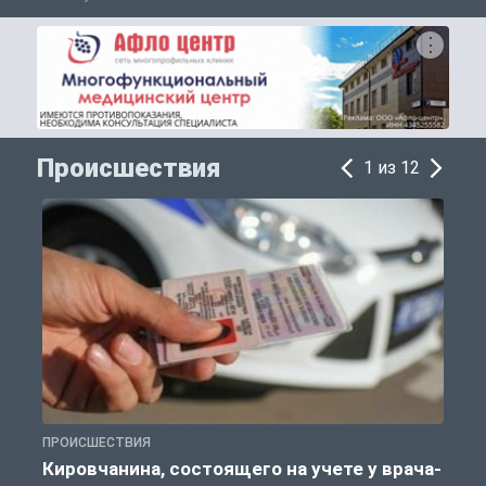
Происшествия
1 из 12
ПРОИСШЕСТВИЯ
П
Кировчанина, состоящего на учете у врача-