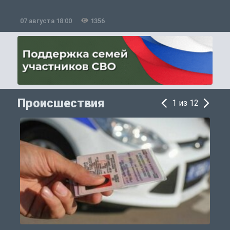
07 августа 18:00
1356
0
Происшествия
1 из 12