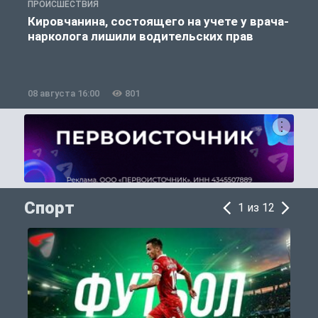
ПРОИСШЕСТВИЯ
П
Кировчанина, состоящего на учете у врача-
нарколога лишили водительских прав
08 августа 16:00
801
0
Спорт
1 из 12