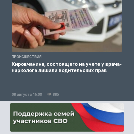
ПРОИСШЕСТВИЯ
П
Кировчанина, состоящего на учете у врача-
нарколога лишили водительских прав
08 августа 16:00
885
0