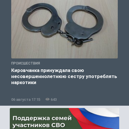
ПРОИСШЕСТВИЯ
П
Кировчанка принуждала свою
несовершеннолетнюю сестру употреблять
к
наркотики
06 августа 17:15
643
0