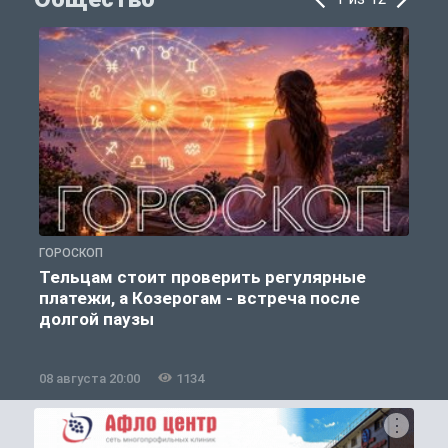
ГОРОСКОП
О
Тельцам стоит проверить регулярные
платежи, а Козерогам - встреча после
долгой паузы
08 августа 20:00
1134
0