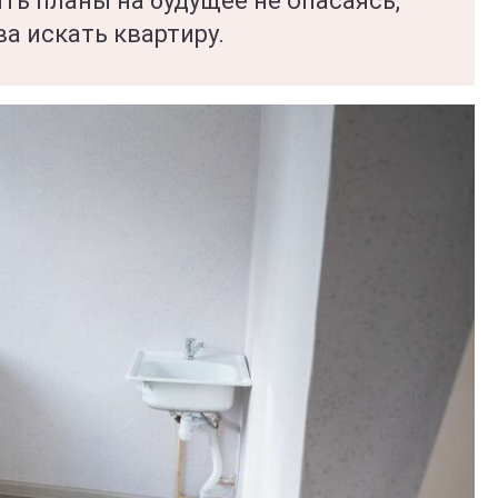
ть планы на будущее не опасаясь,
ва искать квартиру.