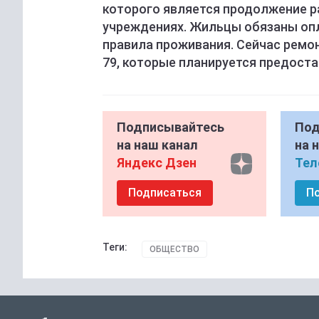
которого является продолжение 
учреждениях. Жильцы обязаны оп
правила проживания. Сейчас ремон
79, которые планируется предос
Подписывайтесь
Под
на наш канал
на 
Яндекс Дзен
Тел
Подписаться
П
Теги:
ОБЩЕСТВО