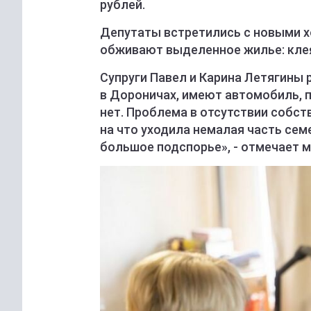
рублей.
Депутаты встретились с новыми х
обживают выделенное жилье: клеят
Супруги Павел и Карина Летягины 
в Дороничах, имеют автомобиль, п
нет. Проблема в отсутствии собст
на что уходила немалая часть се
большое подспорье», - отмечает м