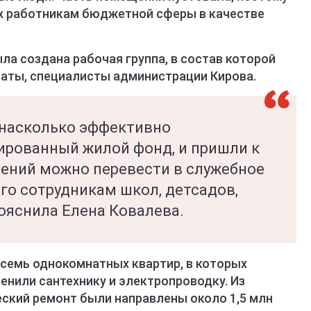
х работникам бюджетной сферы в качестве
а создана рабочая группа, в состав которой
таты, специалисты администрации Кирова.
 насколько эффективно
ированный жилой фонд, и пришли к
щений можно перевести в служебное
го сотрудникам школ, детсадов,
пояснила Елена Ковалева.
семь однокомнатных квартир, в которых
енили сантехнику и электропроводку. Из
ский ремонт были направлены около 1,5 млн