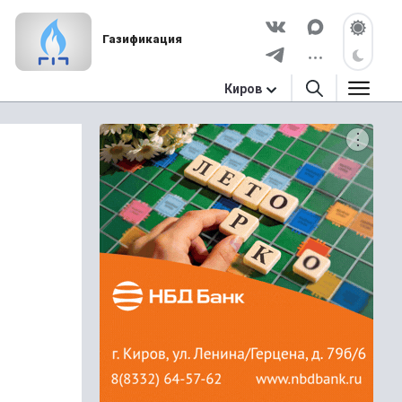
Газификация
Киров