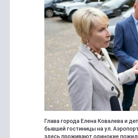
Глава города Елена Ковалева и д
бывшей гостиницы на ул. Аэропорт
здесь проживают одинокие пожил