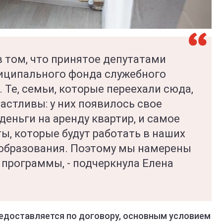
в том, что принятое депутатами
иципального фонда служебного
Те, семьи, которые переехали сюда,
частливы: у них появилось свое
деньги на аренду квартир, и самое
ты, которые будут работать в наших
 образования. Поэтому мы намерены
программы, - подчеркнула Елена
едоставляется по договору, основным условием