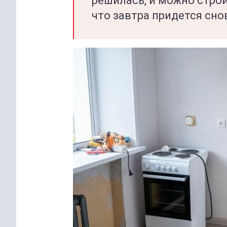
решилась, и можно строи
что завтра придется сно