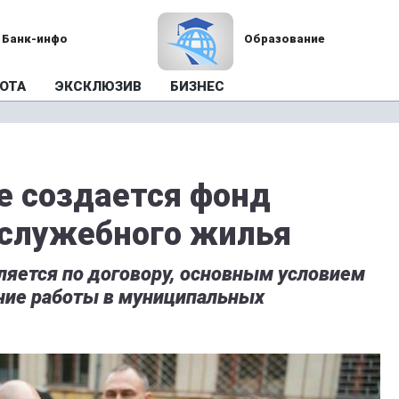
Банк-инфо
Образование
ОТА
ЭКСКЛЮЗИВ
БИЗНЕС
е создается фонд
 служебного жилья
яется по договору, основным условием
ние работы в муниципальных