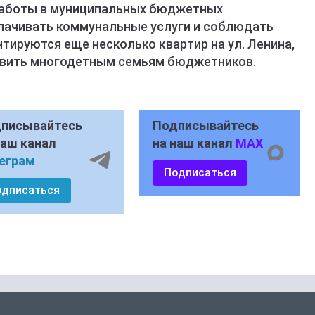
работы в муниципальных бюджетных
лачивать коммунальные услуги и соблюдать
тируются еще несколько квартир на ул. Ленина,
тавить многодетным семьям бюджетников.
писывайтесь
Подписывайтесь
наш канал
на наш канал
MAX
еграм
Подписаться
одписаться