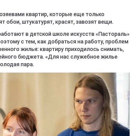
озяевами квартир, которые еще только
 обои, штукатурят, красят, завозят вещи.
работают в детской школе искусств «Пастораль»
оэтому с тем, как добраться на работу, проблем
венного жилья: квартиру приходилось снимать,
мейного бюджета. «Для нас служебное жилье
олодая пара.