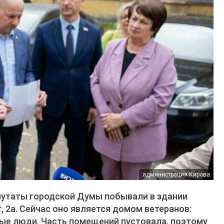
администрация Кирова
епутаты городской Думы побывали в здании
, 2а. Сейчас оно является домом ветеранов:
ые люди. Часть помещений пустовала, поэтому