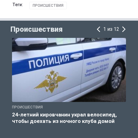
Теги:
ПРОИСШЕСТВИЯ
Происшествия
1 из 12
ПРОИСШЕСТВИЯ
П
24-летний кировчанин украл велосипед,
В
чтобы доехать из ночного клуба домой