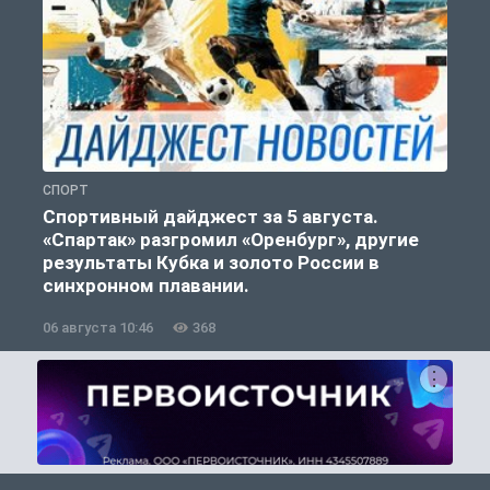
СПОРТ
С
Спортивный дайджест за 5 августа.
«Спартак» разгромил «Оренбург», другие
результаты Кубка и золото России в
синхронном плавании.
06 августа 10:46
368
0