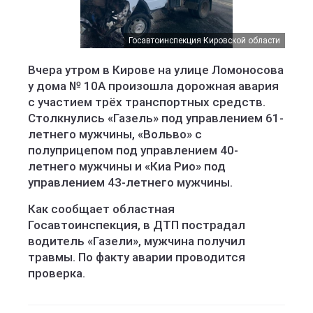
Госавтоинспекция Кировской области
Госавтоинспекция Кировской области
Вчера утром в Кирове на улице Ломоносова
у дома № 10А произошла дорожная авария
с участием трёх транспортных средств.
Столкнулись «Газель» под управлением 61-
летнего мужчины, «Вольво» с
полуприцепом под управлением 40-
летнего мужчины и «Киа Рио» под
управлением 43-летнего мужчины.
Как сообщает областная
Госавтоинспекция, в ДТП пострадал
водитель «Газели», мужчина получил
травмы. По факту аварии проводится
проверка.