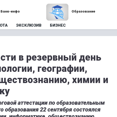
Банк-инфо
Образование
ОТА
ЭКСКЛЮЗИВ
БИЗНЕС
асти в резервный день
ологии, географии,
ществознанию, химии и
ку
оговой аттестации по образовательным
о образования 22 сентября состоялся
фии, информатике, обществознанию,