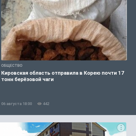
ОБЩЕСТВО
О
Кировская область отправила в Корею почти 17
Д
тонн берёзовой чаги
г
06 августа 18:00
442
0