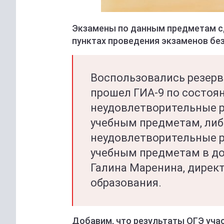
Экзамены по данным предметам сд
пунктах проведения экзаменов без
Воспользовались резервн
прошел ГИА-9 по состоя
неудовлетворительные р
учебным предметам, либ
неудовлетворительные р
учебным предметам в до
Галина Маренина, дирек
образования.
Добавим, что результаты ОГЭ учас