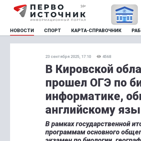
НОВОСТИ
СПОРТ
КАРТА-СПРАВОЧНИК
РАБ
23 сентября 2025, 17:10
4568
В Кировской обл
прошел ОГЭ по би
информатике, об
английскому язы
В рамках государственной ит
программам основного общег
экзамен по биологии, геогра