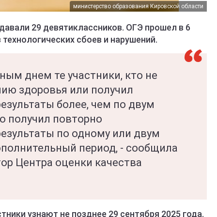
министерство образования Кировской области
авали 29 девятиклассников. ОГЭ прошел в 6
 технологических сбоев и нарушений.
ым днем те участники, кто не
нию здоровья или получил
езультаты более, чем по двум
о получил повторно
езультаты по одному или двум
полнительный период, - сообщила
тор Центра оценки качества
тники узнают не позднее 29 сентября 2025 года.