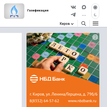
Газификация
Киров