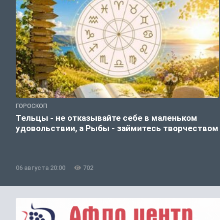
ГОРОСКОП
Тельцы - не отказывайте себе в маленьком
удовольствии, а Рыбы - займитесь творчеством
06 августа 20:00
702