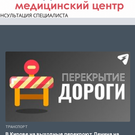
ТРАНСПОРТ
В Кирове на выходные перекроют Ленина на