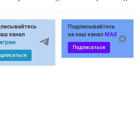
писывайтесь
Подписывайтесь
наш канал
на наш канал
MAX
еграм
Подписаться
одписаться