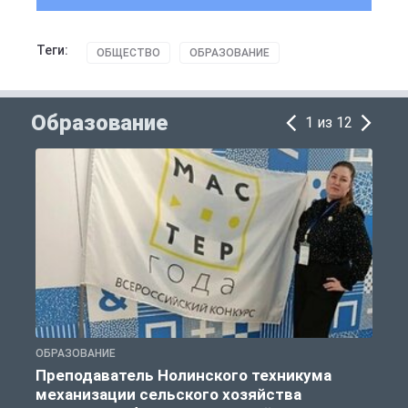
Теги:
ОБЩЕСТВО
ОБРАЗОВАНИЕ
Образование
1 из 12
ОБРАЗОВАНИЕ
О
Преподаватель Нолинского техникума
механизации сельского хозяйства