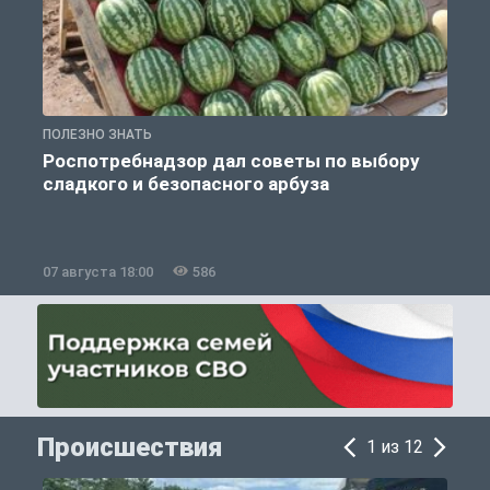
ПОЛЕЗНО ЗНАТЬ
П
Роспотребнадзор дал советы по выбору
сладкого и безопасного арбуза
07 августа 18:00
586
0
Происшествия
1 из 12