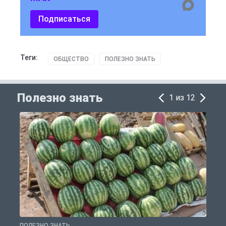
Подписаться
Теги:
ОБЩЕСТВО
ПОЛЕЗНО ЗНАТЬ
Полезно знать
1 из 12
ПОЛЕЗНО ЗНАТЬ
П