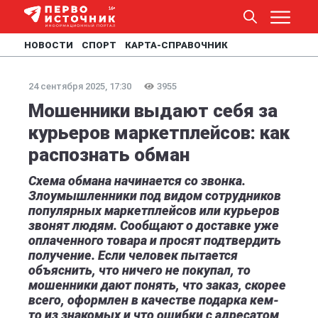
НОВОСТИ
СПОРТ
КАРТА-СПРАВОЧНИК
24 сентября 2025, 17:30
3955
Мошенники выдают себя за
курьеров маркетплейсов: как
распознать обман
Схема обмана начинается со звонка.
Злоумышленники под видом сотрудников
популярных маркетплейсов или курьеров
звонят людям. Сообщают о доставке уже
оплаченного товара и просят подтвердить
получение. Если человек пытается
объяснить, что ничего не покупал, то
мошенники дают понять, что заказ, скорее
всего, оформлен в качестве подарка кем-
то из знакомых и что ошибки с адресатом