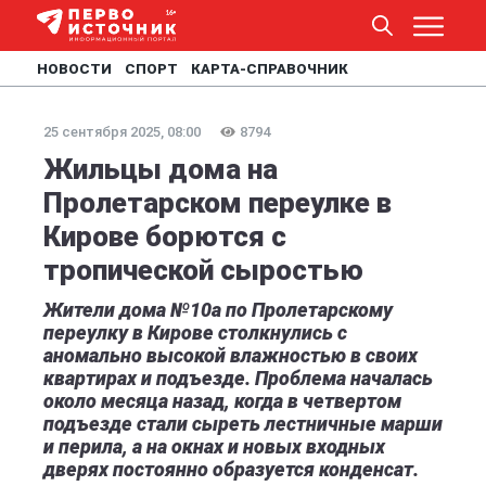
НОВОСТИ
СПОРТ
КАРТА-СПРАВОЧНИК
25 сентября 2025, 08:00
8794
Жильцы дома на
Пролетарском переулке в
Кирове борются с
тропической сыростью
Жители дома №10а по Пролетарскому
переулку в Кирове столкнулись с
аномально высокой влажностью в своих
квартирах и подъезде. Проблема началась
около месяца назад, когда в четвертом
подъезде стали сыреть лестничные марши
и перила, а на окнах и новых входных
дверях постоянно образуется конденсат.