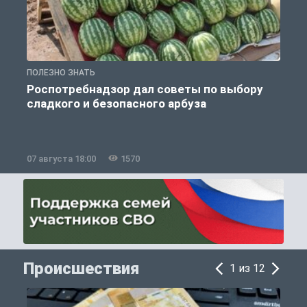
ПОЛЕЗНО ЗНАТЬ
П
Роспотребнадзор дал советы по выбору
сладкого и безопасного арбуза
07 августа 18:00
1570
0
Происшествия
1 из 12