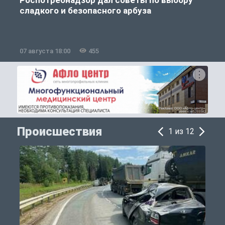
сладкого и безопасного арбуза
07 августа 18:00
455
0
Происшествия
1 из 12