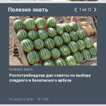
Полезно знать
1 из 12
ПОЛЕЗНО ЗНАТЬ
П
Роспотребнадзор дал советы по выбору
сладкого и безопасного арбуза
07 августа 18:00
1478
0