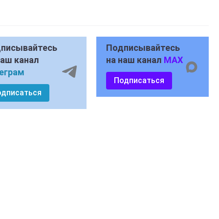
писывайтесь
Подписывайтесь
наш канал
на наш канал
MAX
еграм
Подписаться
одписаться