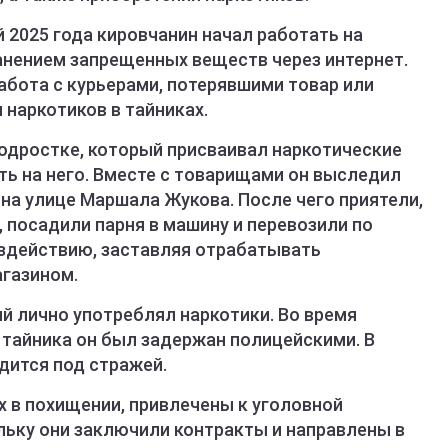
 2025 года кировчанин начал работать на
нением запрещенных веществ через интернет.
абота с курьерами, потерявшими товар или
наркотиков в тайниках.
дростке, который присваивал наркотические
ть на него. Вместе с товарищами он выследил
на улице Маршала Жукова. После чего приятели,
 посадили парня в машину и перевозили по
оздействию, заставляя отрабатывать
газином.
й лично употреблял наркотики. Во время
 тайника он был задержан полицейскими. В
дится под стражей.
х в похищении, привлечены к уголовной
льку они заключили контракты и направлены в