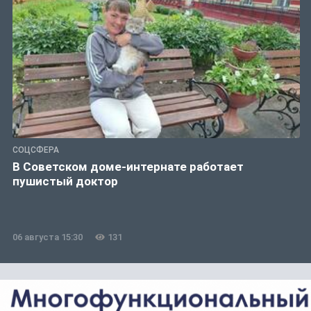
СОЦСФЕРА
В Советском доме-интернате работает
пушистый доктор
06 августа 15:30
131