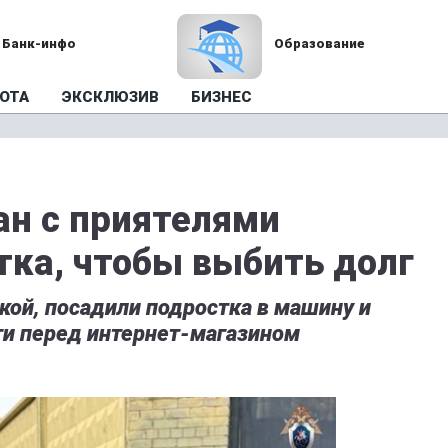
Банк-инфо
Образование
ОТА
ЭКСКЛЮЗИВ
БИЗНЕС
ан с приятелями
тка, чтобы выбить долг
ой, посадили подростка в машину и
ги перед интернет-магазином