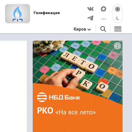
Газификация
Киров