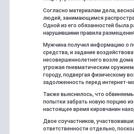
Согласно материалам дела, весной
людей, занимающимся распростра
Одной из его обязанностей была р
нарушившими правила размещения 
Мужчина получил информацию о по
средства, и задание воздействова
несовершеннолетнего возле дома 
угрожая пневматическим оружием,
городу, подвергая физическому в
задолженность перед интернет-ма
Также выяснилось, что обвиняемы
попытки забрать новую порцию из
настоящее время кировчанин нахо
Двое соучастников, участвовавши
ответственности отдельно, поско