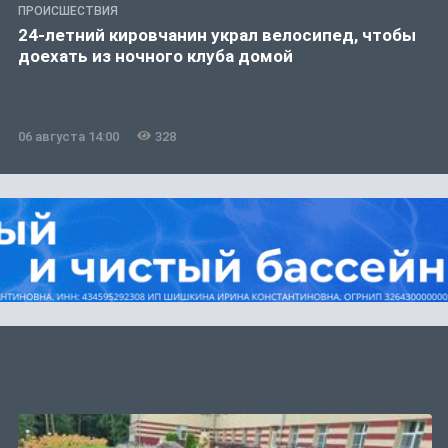
ПРОИСШЕСТВИЯ
24-летний кировчанин украл велосипед, чтобы
доехать из ночного клуба домой
06 августа 14:00
328