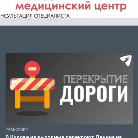
ТРАНСПОРТ
В Кирове на выходные перекроют Ленина на