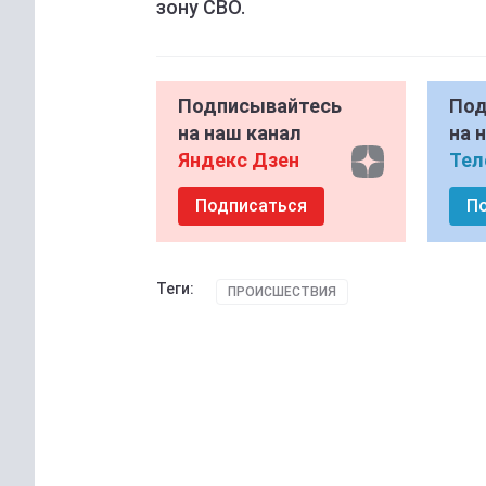
зону СВО.
Подписывайтесь
Под
на наш канал
на 
Яндекс Дзен
Тел
Подписаться
П
Теги:
ПРОИСШЕСТВИЯ