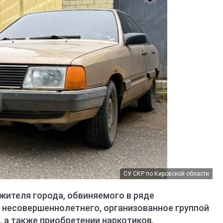
СУ СКР по Кировской области
 жителя города, обвиняемого в ряде
 несовершеннолетнего, организованное группой
, а также приобретении наркотиков.