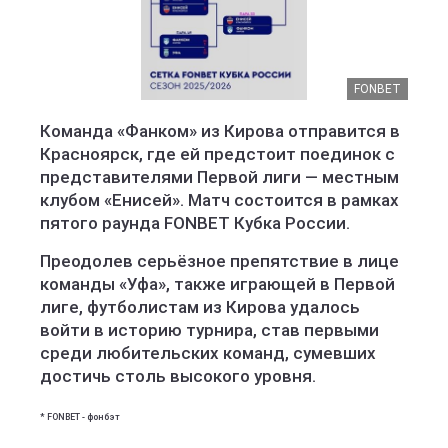
FONBET
Команда «Фанком» из Кирова отправится в
Красноярск, где ей предстоит поединок с
представителями Первой лиги — местным
клубом «Енисей». Матч состоится в рамках
пятого раунда FONBET Кубка России.
Преодолев серьёзное препятствие в лице
команды «Уфа», также играющей в Первой
лиге, футболистам из Кирова удалось
войти в историю турнира, став первыми
среди любительских команд, сумевших
достичь столь высокого уровня.
* FONBET - фонбэт