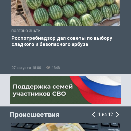
ПОЛЕЗНО ЗНАТЬ
П
Роспотребнадзор дал советы по выбору
сладкого и безопасного арбуза
07 августа 18:00
1848
0
Происшествия
1 из 12