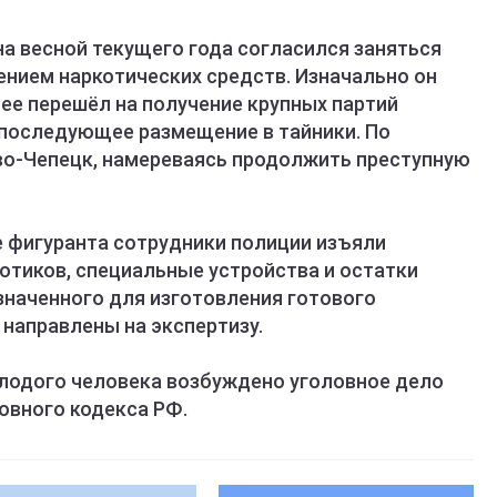
а весной текущего года согласился заняться
ением наркотических средств. Изначально он
ее перешёл на получение крупных партий
и последующее размещение в тайники. По
во-Чепецк, намереваясь продолжить преступную
е фигуранта сотрудники полиции изъяли
отиков, специальные устройства и остатки
значенного для изготовления готового
направлены на экспертизу.
лодого человека возбуждено уголовное дело
овного кодекса РФ.