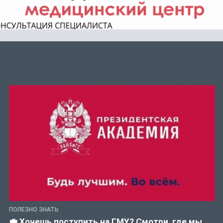
ПОЛЕЗНО ЗНАТЬ
💼 Хочешь поступить на ГМУ? Смотри, где мы