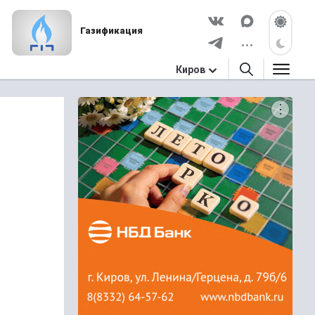
Газификация
Киров