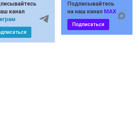
писывайтесь
Подписывайтесь
наш канал
на наш канал
MAX
еграм
Подписаться
одписаться