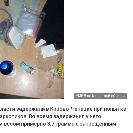
УМВД по Кировской области
ласти задержали в Кирово-Чепецке при попытке
аркотиков. Во время задержания у него
 весом примерно 3,7 грамма с запрещённым