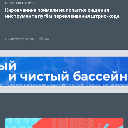
ПРОИСШЕСТВИЯ
Кировчанина поймали на попытке хищения
инструмента путём переклеивания штрих-кода
07 августа 13:30
440