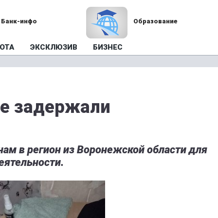
Банк-инфо
Образование
ОТА
ЭКСКЛЮЗИВ
БИЗНЕС
ке задержали
ам в регион из Воронежской области для
еятельности.