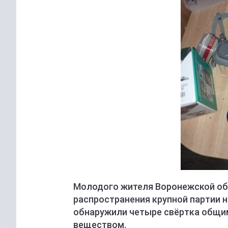
Молодого жителя Воронежской об
распространения крупной партии н
обнаружили четыре свёртка общим
веществом.