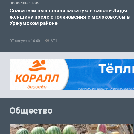
ПРОИСШЕСТВИЯ
Спасатели вызволили зажатую в салоне Лады
женщину после столкновения с молоковозом в
Уржумском районе
07 августа 14:40
671
Общество