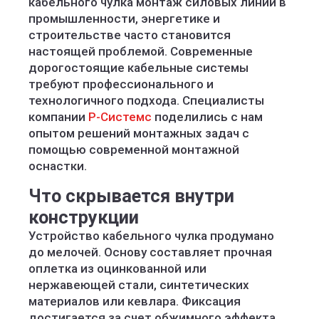
кабельного чулка монтаж силовых линий в
промышленности, энергетике и
строительстве часто становится
настоящей проблемой. Современные
дорогостоящие кабельные системы
требуют профессионального и
технологичного подхода. Специалисты
компании
Р-Системс
поделились с нам
опытом решений монтажных задач с
помощью современной монтажной
оснастки.
Что скрывается внутри
конструкции
Устройство кабельного чулка продумано
до мелочей. Основу составляет прочная
оплетка из оцинкованной или
нержавеющей стали, синтетических
материалов или кевлара. Фиксация
достигается за счет обжимного эффекта