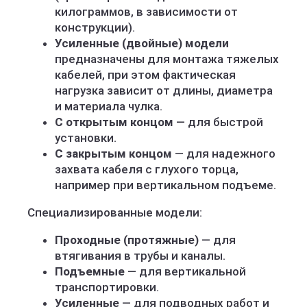
килограммов, в зависимости от
конструкции).
Усиленные (двойные) модели
предназначены для монтажа тяжелых
кабелей, при этом фактическая
нагрузка зависит от длины, диаметра
и материала чулка.
С открытым концом
— для быстрой
установки.
С закрытым концом
— для надежного
захвата кабеля с глухого торца,
например при вертикальном подъеме.
Специализированные модели:
Проходные
(протяжные)
— для
втягивания в трубы и каналы.
Подъемные
— для вертикальной
транспортировки.
Усиленные
— для подводных работ и