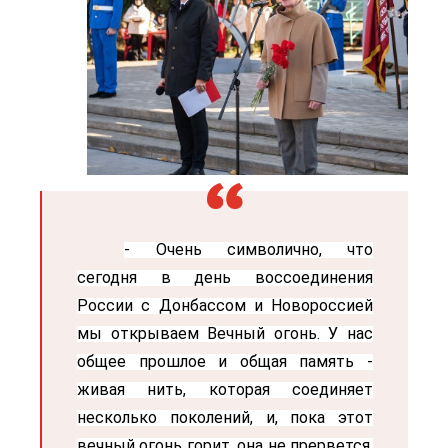
- Очень символично, что
сегодня в день воссоединения
России с Донбассом и Новороссией
мы открываем Вечный огонь. У нас
общее прошлое и общая память -
живая нить, которая соединяет
несколько поколений, и, пока этот
вечный огонь горит, она не прервется.