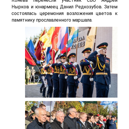
Конева перенесли участник СВО Андрей
Нырков и юнармеец Данил Редкозубов. Затем
состоялась церемония возложения цветов к
памятнику прославленного маршала.