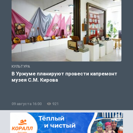
КУЛЬТУРА
К
В Уржуме планируют провести капремонт
музея С.М. Кирова
09 августа 16:00
921
0