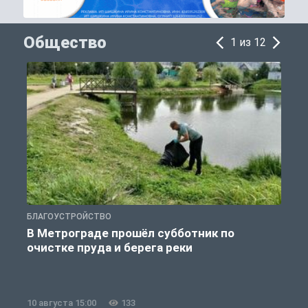
Общество
1 из 12
БЛАГОУСТРОЙСТВО
О
В Метрограде прошёл субботник по
очистке пруда и берега реки
10 августа 15:00
133
1