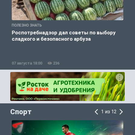
ПОЛЕЗНО ЗНАТЬ
П
Роспотребнадзор дал советы по выбору
сладкого и безопасного арбуза
07 августа 18:00
236
0
Спорт
1 из 12