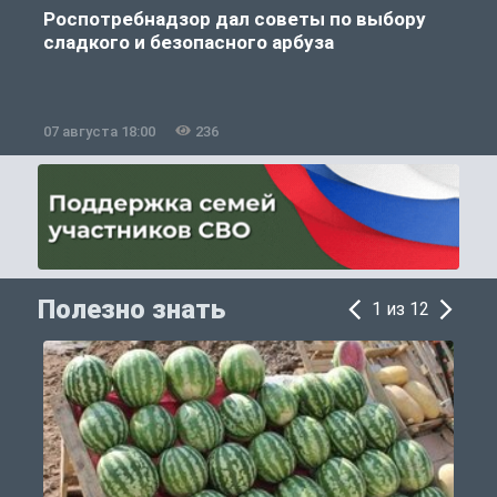
Роспотребнадзор дал советы по выбору
сладкого и безопасного арбуза
07 августа 18:00
236
0
Полезно знать
1 из 12