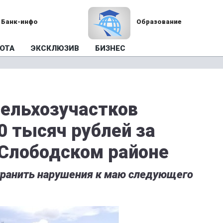
Банк-инфо
Образование
ОТА
ЭКСКЛЮЗИВ
БИЗНЕС
сельхозучастков
0 тысяч рублей за
 Слободском районе
транить нарушения к маю следующего