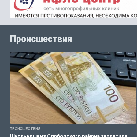
Происшествия
ПРОИСШЕСТВИЯ
Школьница из Слободского района заплатила