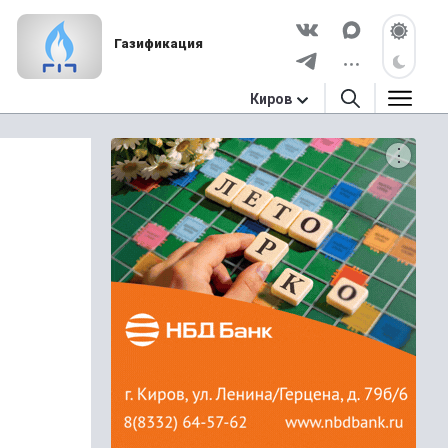
Газификация
Киров