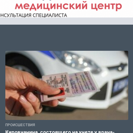
ПРОИСШЕСТВИЯ
Кировчанина, состоящего на учете у врача-