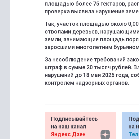
площадью более 75 гектаров, рас
проверка выявила нарушение земе
Так, участок площадью около 0,0
стволами деревьев, нарушающими
земли, занимающие площадь поряд
заросшими многолетним бурьяном 
За несоблюдение требований зако
штраф в сумме 20 тысяч рублей. 
нарушений до 18 мая 2026 года, с
контролем надзорных органов.
Подписывайтесь
Под
на наш канал
на 
Яндекс Дзен
Тел