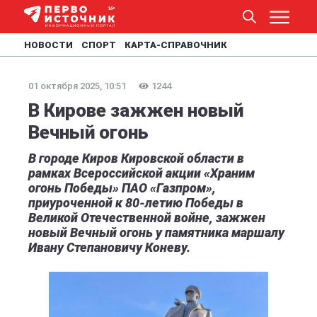
НОВОСТИ
СПОРТ
КАРТА-СПРАВОЧНИК
01 октября 2025, 10:51
1244
В Кирове зажжен новый
Вечный огонь
В городе Киров Кировской области в
рамках Всероссийской акции «Храним
огонь Победы» ПАО «Газпром»,
приуроченной к 80-летию Победы в
Великой Отечественной войне, зажжен
новый Вечный огонь у памятника маршалу
Ивану Степановичу Коневу.