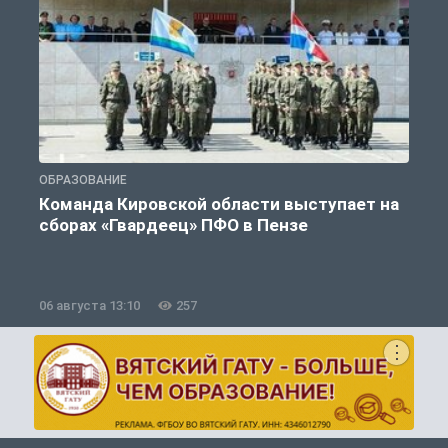
ОБРАЗОВАНИЕ
О
Команда Кировской области выступает на
сборах «Гвардеец» ПФО в Пензе
06 августа 13:10
257
0