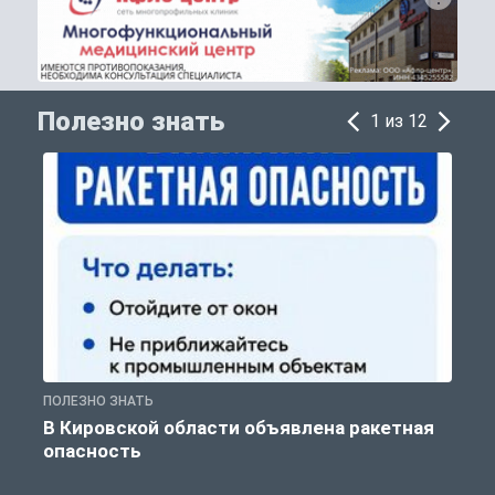
Полезно знать
1 из 12
ПОЛЕЗНО ЗНАТЬ
Т
В Кировской области объявлена ракетная
опасность